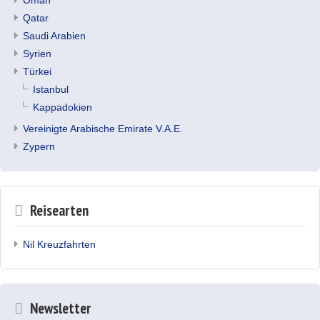
Oman
Qatar
Saudi Arabien
Syrien
Türkei
Istanbul
Kappadokien
Vereinigte Arabische Emirate V.A.E.
Zypern
Reisearten
Nil Kreuzfahrten
Newsletter