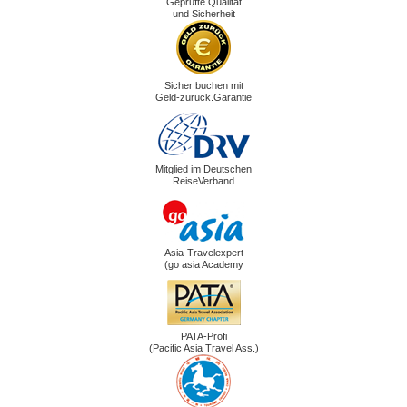
Geprüfte Qualität
und Sicherheit
Sicher buchen mit
Geld-zurück.Garantie
Mitglied im Deutschen
ReiseVerband
Asia-Travelexpert
(go asia Academy
PATA-Profi
(Pacific Asia Travel Ass.)