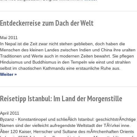
Entdeckerreise zum Dach der Welt
Mai 2011
In Nepal ist die Zeit zwar nicht stehen geblieben, doch haben die
Menschen des kleinen Landes zwischen Indien und China ihre uralten
Traditionen und Werte auch in modernen Zeiten bewahrt. Sie pflegen
Hinduismus und Buddhismus in den Tempeln wie einst und strahlen
selbst im chaotischen Kathmandu eine erstaunliche Ruhe aus.
Weiter »
Reisetipp Istanbul: Im Land der Morgenstille
April 2011
Byzanz - Konstantinopel und schlieÃlich Istanbul: geschichtstrÃ¤chtige
Namen sind der vielleicht aufregendste Weltstadt der TÃ¼rkei inne.
Ãber 120 Kaiser, Herrscher und Sultane des mÃ¤rchenhaften Orients