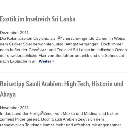
Exotik im Inselreich Sri Lanka
Dezember 2011
Die Kolonialzeiten Ceylons, als fÃ¤cherschwingende Damen in Weiss
dem Cricket Spiel beiwohnten, sind lÃ¤ngst vergangen. Doch immer
noch haftet der GewÃ¼rz- und Teeinsel Sri Lanka im indischen Ozean
der unwiderstehliche Flair von Seefahrerromantik und die Sehnsucht
nach Exotischem an.
Weiter »
Reisetipp Saudi Arabien: High Tech, Historie und
Abaya
November 2011
In das Land der HeiligtÃ¼mer von Mekka und Medina sind bisher
zumeist Pilger gereist. Doch Saudi Arabien zeigt sich dem
respektvollen Touristen immer mehr und offenbart mit angenehmer