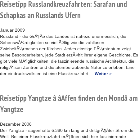
Reisetipp Russlandkreuzfahrten: Sarafan und
Schapkas an Russlands Ufern
Januar 2009
Russland - die GrÃ¶Ãe des Landes ist nahezu unermesslich, die
SehenswÃ¼rdigkeiten so vielfÃ¤ltig wie die zahllosen
ZwiebeltÃ¼rmchen der Kirchen. Jedes einstige FÃ¼rstentum zeigt
seine Besonderheiten, jede Stadt erzÃ¤hlt ihrer eigene Geschichte. Es
gibt viele MÃ¶glichkeiten, die faszinierende russische Architektur, die
religiÃ¶sen Zentren und die atemberaubende Natur zu erleben. Eine
der eindrucksvollsten ist eine Flusskreuzfahrt ...
Weiter »
Reisetipp Yangtze â âAffen finden den Mondâ am
Yangtze
Dezember 2008
Der Yangtze - sagenhafte 6.380 km lang und drittgrÃ¶Ãter Strom der
Welt. Bei einer Flusskreuzfahrt erÃ¶ffnen sich hier faszinierende