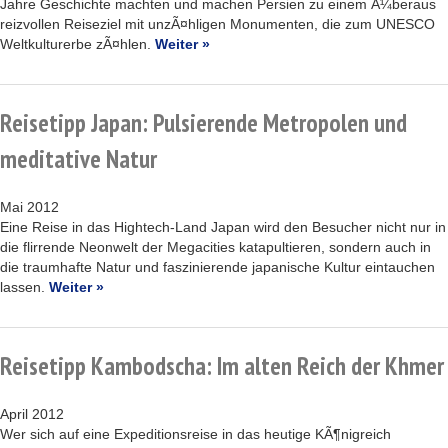
Jahre Geschichte machten und machen Persien zu einem Ã¼beraus
reizvollen Reiseziel mit unzÃ¤hligen Monumenten, die zum UNESCO
Weltkulturerbe zÃ¤hlen.
Weiter »
Reisetipp Japan: Pulsierende Metropolen und
meditative Natur
Mai 2012
Eine Reise in das Hightech-Land Japan wird den Besucher nicht nur in
die flirrende Neonwelt der Megacities katapultieren, sondern auch in
die traumhafte Natur und faszinierende japanische Kultur eintauchen
lassen.
Weiter »
Reisetipp Kambodscha: Im alten Reich der Khmer
April 2012
Wer sich auf eine Expeditionsreise in das heutige KÃ¶nigreich