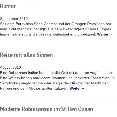
Humor
September 2010
Seit dem Eurovision Song-Contest und der Orangen Revolution hat
man nicht mehr viel gehÃ¶rt aus dem zweitgrÃ¶Ãten Land Europas.
Immer noch ist uns die Ukraine weitestgehend unbekannt.
Weiter »
Reise mit allen Sinnen
August 2010
Eine Reise nach Indien bedeutet die Welt mit anderen Augen sehen.
Eine Welt zwischen maÃlosem Staunen und verwirrter Faszination. In
SÃ¼dindien begegnet man der Magie der DÃ¼fte, der Macht der
Farben und dem Mythos uralter Kulturen.
Weiter »
Moderne Robinsonade im Stillen Ozean