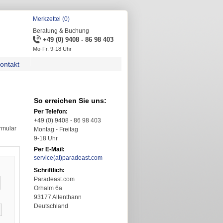
Merkzettel (0)
Beratung & Buchung
+49 (0) 9408 - 86 98 403
Mo-Fr. 9-18 Uhr
ontakt
So erreichen Sie uns:
Per Telefon:
+49 (0) 9408 - 86 98 403
rmular
Montag - Freitag
9-18 Uhr
Per E-Mail:
service(at)paradeast.com
Schriftlich:
Paradeast.com
Orhalm 6a
93177 Altenthann
Deutschland