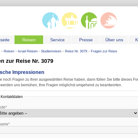
tseite
Reisen
Service
Presse
Über uns
K
Reisen
Israel Reisen
Studienreisen
Reise Nr. 3079
Fragen zur Reise
n zur Reise Nr. 3079
lische Impressionen
 noch Fragen zu Ihrer ausgewählten Reise haben, dann füllen Sie bitte dieses Fo
r werden uns bemühen, Ihre Fragen möglichst umgehend zu beantworten.
e Kontaktdaten
ede*
name*