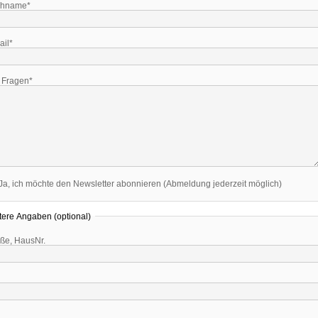
hname*
ail*
e Fragen*
Ja, ich möchte den Newsletter abonnieren (Abmeldung jederzeit möglich)
tere Angaben (optional)
aße, HausNr.