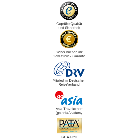
Geprüfte Qualität
und Sicherheit
Sicher buchen mit
Geld-zurück.Garantie
Mitglied im Deutschen
ReiseVerband
Asia-Travelexpert
(go asia Academy
PATA-Profi