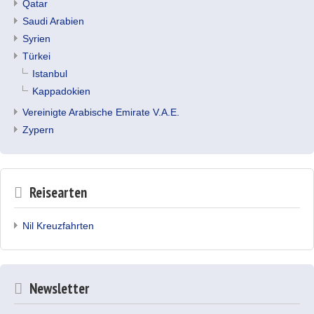
Qatar
Saudi Arabien
Syrien
Türkei
Istanbul
Kappadokien
Vereinigte Arabische Emirate V.A.E.
Zypern
Reisearten
Nil Kreuzfahrten
Newsletter