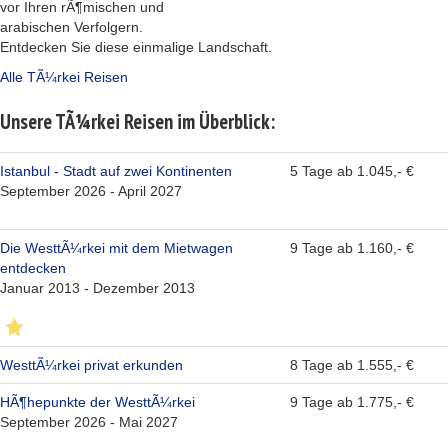
vor Ihren rÃ¶mischen und
arabischen Verfolgern.
Entdecken Sie diese einmalige Landschaft.
Alle TÃ¼rkei Reisen
Unsere TÃ¼rkei Reisen im Überblick:
Istanbul - Stadt auf zwei Kontinenten
5 Tage ab 1.045,- €
September 2026 - April 2027
Die WesttÃ¼rkei mit dem Mietwagen
9 Tage ab 1.160,- €
entdecken
Januar 2013 - Dezember 2013
WesttÃ¼rkei privat erkunden
8 Tage ab 1.555,- €
HÃ¶hepunkte der WesttÃ¼rkei
9 Tage ab 1.775,- €
September 2026 - Mai 2027