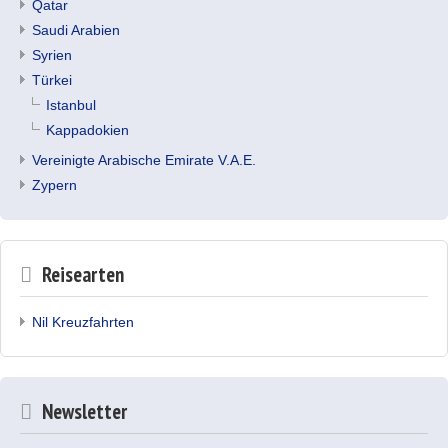
Qatar
Saudi Arabien
Syrien
Türkei
Istanbul
Kappadokien
Vereinigte Arabische Emirate V.A.E.
Zypern
Reisearten
Nil Kreuzfahrten
Newsletter