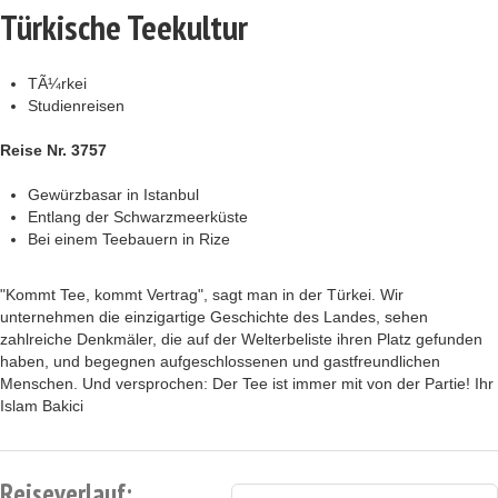
Türkische Teekultur
TÃ¼rkei
Studienreisen
Reise Nr. 3757
Gewürzbasar in Istanbul
Entlang der Schwarzmeerküste
Bei einem Teebauern in Rize
"Kommt Tee, kommt Vertrag", sagt man in der Türkei. Wir
unternehmen die einzigartige Geschichte des Landes, sehen
zahlreiche Denkmäler, die auf der Welterbeliste ihren Platz gefunden
haben, und begegnen aufgeschlossenen und gastfreundlichen
Menschen. Und versprochen: Der Tee ist immer mit von der Partie! Ihr
Islam Bakici
Reiseverlauf: