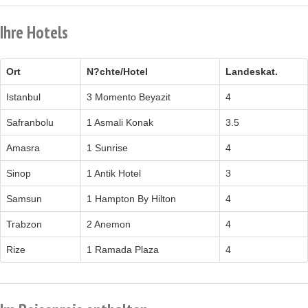
Ihre Hotels
Ort
N?chte/Hotel
Landeskat.
Istanbul
3 Momento Beyazit
4
Safranbolu
1 Asmali Konak
3.5
Amasra
1 Sunrise
4
Sinop
1 Antik Hotel
3
Samsun
1 Hampton By Hilton
4
Trabzon
2 Anemon
4
Rize
1 Ramada Plaza
4