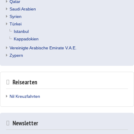
Qatar
Saudi Arabien
Syrien
Türkei
Istanbul
Kappadokien
Vereinigte Arabische Emirate V.A.E.
Zypern
Reisearten
Nil Kreuzfahrten
Newsletter