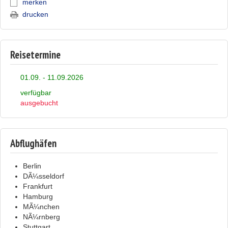
merken
drucken
Reisetermine
01.09. - 11.09.2026
verfügbar
ausgebucht
Abflughäfen
Berlin
DÃ¼sseldorf
Frankfurt
Hamburg
MÃ¼nchen
NÃ¼rnberg
Stuttgart