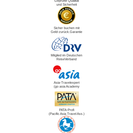
Geprüfte Qualität
und Sicherheit
Sicher buchen mit
Geld-zurück.Garantie
Mitglied im Deutschen
ReiseVerband
Asia-Travelexpert
(go asia Academy
PATA-Profi
(Pacific Asia Travel Ass.)