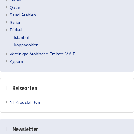
Oman
Qatar
Saudi Arabien
Syrien
Türkei
Istanbul
Kappadokien
Vereinigte Arabische Emirate V.A.E.
Zypern
Reisearten
Nil Kreuzfahrten
Newsletter