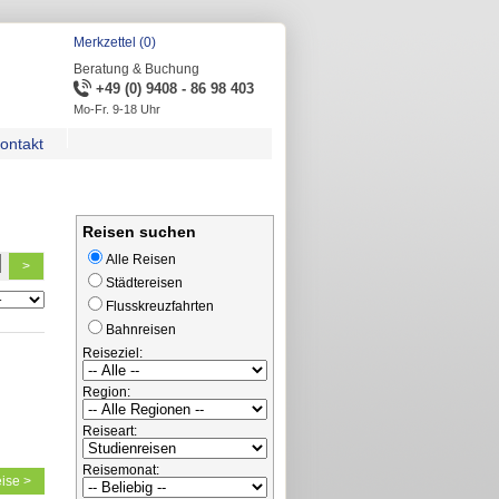
Merkzettel (0)
Beratung & Buchung
+49 (0) 9408 - 86 98 403
Mo-Fr. 9-18 Uhr
ontakt
Reisen suchen
Alle Reisen
>
Städtereisen
Flusskreuzfahrten
Bahnreisen
Reiseziel:
Region:
Reiseart:
Reisemonat:
ise >