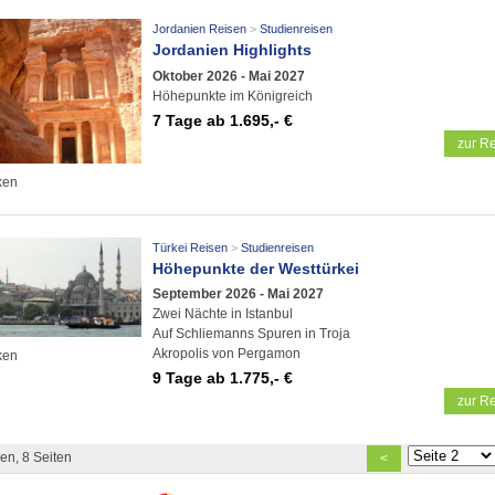
Jordanien Reisen
Studienreisen
Jordanien Highlights
Oktober 2026 - Mai 2027
Höhepunkte im Königreich
7 Tage
ab 1.695,- €
zur Re
ken
Türkei Reisen
Studienreisen
Höhepunkte der Westtürkei
September 2026 - Mai 2027
Zwei Nächte in Istanbul
Auf Schliemanns Spuren in Troja
Akropolis von Pergamon
ken
9 Tage
ab 1.775,- €
zur Re
en, 8 Seiten
<