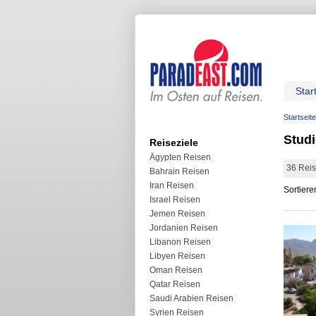
Star
Startseite
Studi
Reiseziele
Ägypten Reisen
36 Reis
Bahrain Reisen
Iran Reisen
Sortiere
Israel Reisen
Jemen Reisen
Jordanien Reisen
Libanon Reisen
Libyen Reisen
Oman Reisen
Qatar Reisen
Saudi Arabien Reisen
Syrien Reisen