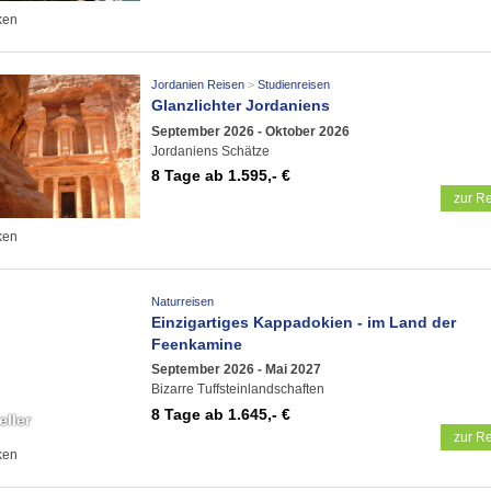
ken
Jordanien Reisen
Studienreisen
Glanzlichter Jordaniens
September 2026 - Oktober 2026
Jordaniens Schätze
8 Tage
ab 1.595,- €
zur Re
ken
Naturreisen
Einzigartiges Kappadokien - im Land der
Feenkamine
September 2026 - Mai 2027
Bizarre Tuffsteinlandschaften
8 Tage
ab 1.645,- €
eller
zur Re
ken