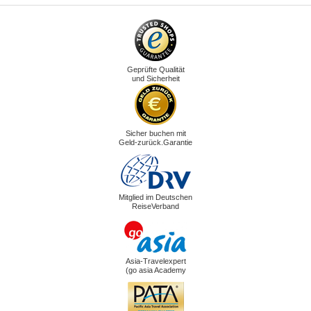
Geprüfte Qualität
und Sicherheit
Sicher buchen mit
Geld-zurück.Garantie
Mitglied im Deutschen
ReiseVerband
Asia-Travelexpert
(go asia Academy