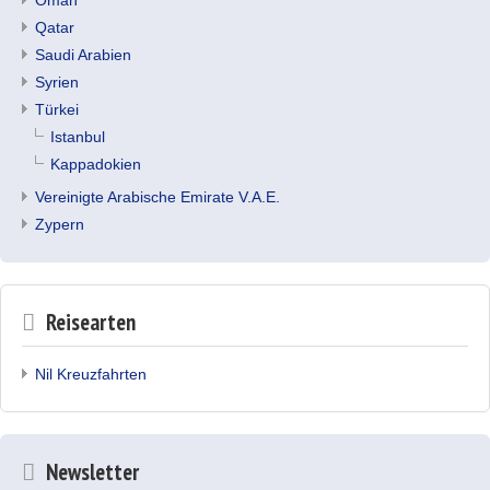
Oman
Qatar
Saudi Arabien
Syrien
Türkei
Istanbul
Kappadokien
Vereinigte Arabische Emirate V.A.E.
Zypern
Reisearten
Nil Kreuzfahrten
Newsletter