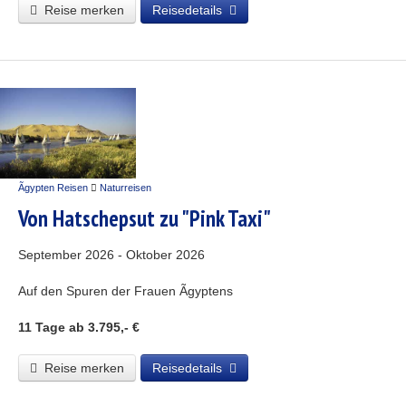
Reise merken
Reisedetails
Ãgypten Reisen
Naturreisen
Von Hatschepsut zu "Pink Taxi"
September 2026 - Oktober 2026
Auf den Spuren der Frauen Ãgyptens
11 Tage
ab 3.795,- €
Reise merken
Reisedetails