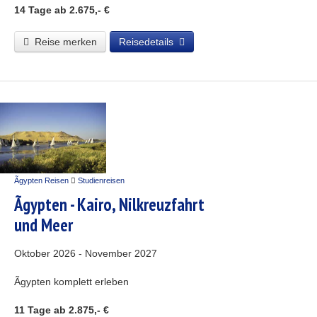
14 Tage
ab 2.675,- €
Reise merken
Reisedetails
Ãgypten Reisen
Studienreisen
Ãgypten - Kairo, Nilkreuzfahrt
und Meer
Oktober 2026 - November 2027
Ãgypten komplett erleben
11 Tage
ab 2.875,- €