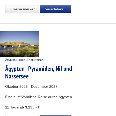
Reise merken
Reisedetails
Ãgypten Reisen
Naturreisen
Ãgypten - Pyramiden, Nil und
Nassersee
Oktober 2026 - Dezember 2027
Eine ausfÃ¼hrliche Reise durch Ãgypten
11 Tage
ab 3.295,- €