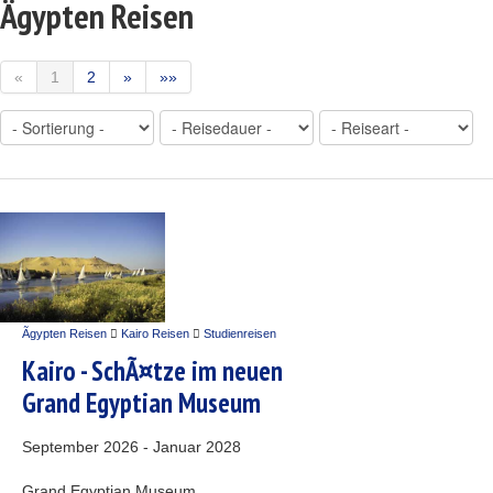
Ägypten Reisen
«
1
2
»
»»
Ãgypten Reisen
Kairo Reisen
Studienreisen
Kairo - SchÃ¤tze im neuen
Grand Egyptian Museum
September 2026 - Januar 2028
Grand Egyptian Museum