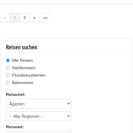
«
1
2
»
»»
Reisen suchen
Alle Reisen
Städtereisen
Flusskreuzfahrten
Bahnreisen
Reiseziel:
Reiseart: