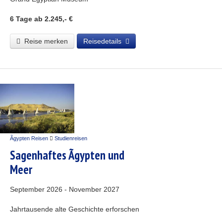
6 Tage
ab 2.245,- €
Reise merken
Reisedetails
Ãgypten Reisen
Studienreisen
Sagenhaftes Ãgypten und
Meer
September 2026 - November 2027
Jahrtausende alte Geschichte erforschen