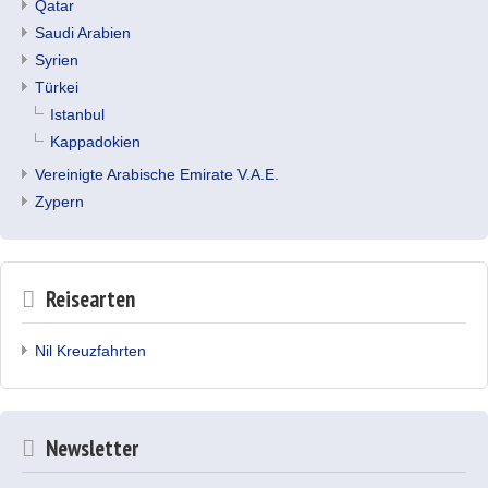
Qatar
Saudi Arabien
Syrien
Türkei
Istanbul
Kappadokien
Vereinigte Arabische Emirate V.A.E.
Zypern
Reisearten
Nil Kreuzfahrten
Newsletter