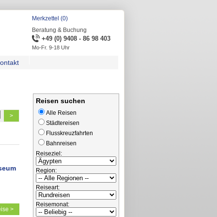
Merkzettel (0)
Beratung & Buchung
+49 (0) 9408 - 86 98 403
Mo-Fr. 9-18 Uhr
ontakt
Reisen suchen
Alle Reisen
>
Städtereisen
Flusskreuzfahrten
Bahnreisen
Reiseziel:
useum
Region:
Reiseart:
Reisemonat:
ise >