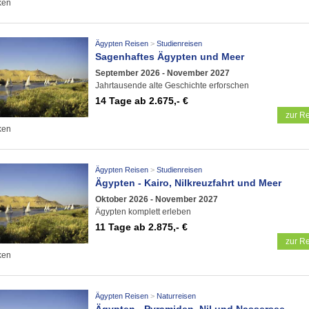
ken
Ägypten Reisen
Studienreisen
Sagenhaftes Ägypten und Meer
September 2026 - November 2027
Jahrtausende alte Geschichte erforschen
14 Tage
ab 2.675,- €
zur Re
ken
Ägypten Reisen
Studienreisen
Ägypten - Kairo, Nilkreuzfahrt und Meer
Oktober 2026 - November 2027
Ägypten komplett erleben
11 Tage
ab 2.875,- €
zur Re
ken
Ägypten Reisen
Naturreisen